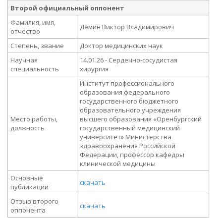
Второй официальный оппонент
Фамилия, имя,
Дёмин Виктор Владимирович
отчество
Степень, звание
Доктор медицинских наук
Научная
14.01.26 - Сердечно-сосудистая
специальность
хирургия
Институт профессионального
образования федерального
государственного бюджетного
образовательного учреждения
Место работы,
высшего образования «Оренбургский
должность
государственный медицинский
университет» Министерства
здравоохранения Российской
Федерации, профессор кафедры
клинической медицины
Основные
скачать
публикации
Отзыв второго
скачать
оппонента