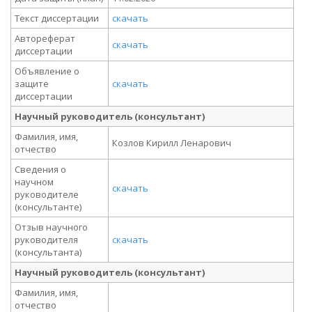
Текст диссертации
скачать
Автореферат
скачать
диссертации
Объявление о
защите
скачать
диссертации
Научный руководитель (консультант)
Фамилия, имя,
Козлов Кирилл Ленарович
отчество
Сведения о
научном
скачать
руководителе
(консультанте)
Отзыв научного
руководителя
скачать
(консультанта)
Научный руководитель (консультант)
Фамилия, имя,
отчество