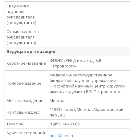
Сведения о
научном
руководителе
(консультанте)
Отзыв научного
руководителя
(консультанта)
Ведущая организация
ФГБНУ «РНЦХ им. акад. Б.В.
Короткое название
Петровского»
Федеральное государственное
бюджетное научное учреждение
Полное название
«Российский научный центр хирургии
имени академика Б.В. Петровского»
Местонахождение
Москва
119435, город Москва, Абрикосовский
Почтовый адрес
пер., д.2
Телефон
8 (499) 246 63-69
Адрес электронной
nrcs@med.ru