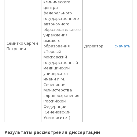
клинического
центра
федерального
государственного
автономного
образовательного
учреждения
высшего
Семитко Сергей
образования
Директор
скачать
Петрович
«Первый
Московский
государственный
медицинский
университет
имени И.М.
Сеченова»
Министерства
здравоохранения
Российской
Федерации
(Сеченовский
Университет)
Результаты рассмотрения диссертации