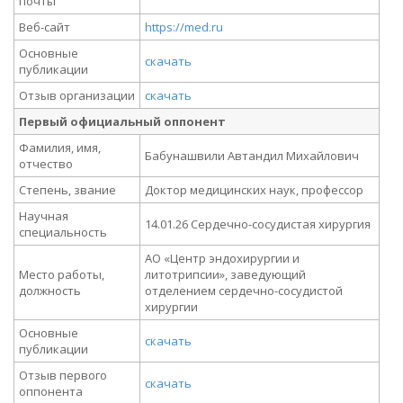
почты
Веб-сайт
https://med.ru
Основные
скачать
публикации
Отзыв организации
скачать
Первый официальный оппонент
Фамилия, имя,
Бабунашвили Автандил Михайлович
отчество
Степень, звание
Доктор медицинских наук, профессор
Научная
14.01.26 Сердечно-сосудистая хирургия
специальность
АО «Центр эндохирургии и
Место работы,
литотрипсии», заведующий
должность
отделением сердечно-сосудистой
хирургии
Основные
скачать
публикации
Отзыв первого
скачать
оппонента