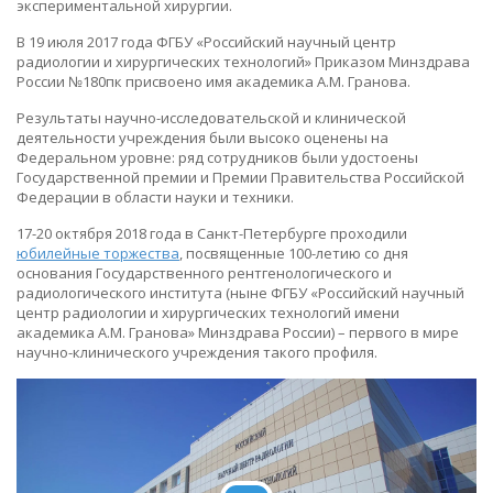
экспериментальной хирургии.
В 19 июля 2017 года ФГБУ «Российский научный центр
радиологии и хирургических технологий» Приказом Минздрава
России №180пк присвоено имя академика А.М. Гранова.
Результаты научно-исследовательской и клинической
деятельности учреждения были высоко оценены на
Федеральном уровне: ряд сотрудников были удостоены
Государственной премии и Премии Правительства Российской
Федерации в области науки и техники
.
17-20 октября 2018 года в Санкт-Петербурге проходили
юбилейные торжества
, посвященные 100-летию со дня
основания Государственного рентгенологического и
радиологического института (ныне ФГБУ «Российский научный
центр радиологии и хирургических технологий имени
академика А.М. Гранова» Минздрава России) – первого в мире
научно-клинического учреждения такого профиля.