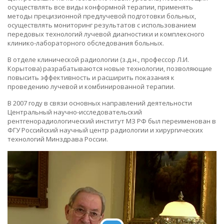
осуществлять все виды конформной терапии, применять
методы прецизионной предлучевой подготовки больных,
осуществлять мониторинг результатов с использованием
передовых технологий лучевой диагностики и комплексного
клинико-лабораторного обследования больных.
В отделе клинической радиологии (з.д.н., профессор Л.И.
Корытова) разрабатываются новые технологии, позволяющие
повысить эффективность и расширить показания к
проведению лучевой и комбинированной терапии.
В 2007 году в связи основных направлений деятельности
Центральный научно-исследовательский
рентгенорадиологический институт МЗ РФ был переименован в
ФГУ Российский научный центр радиологии и хирургических
технологий Минздрава России.