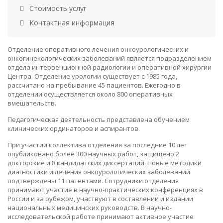
Стоимость услуг
Контактная информация
Отделение оперативного лечения онкоурологических и
онкогинекологических заболеваний является подразделением
отдела интервенционной радиологии и оперативной хирургии
Центра. Отделение урологии существует с 1985 года,
рассчитано на пребывание 45 пациентов. Ежегодно в
отделении осуществляется около 800 оперативных
вмешательств.
Педагогическая деятельность представлена обучением
клинических ординаторов и аспирантов.
При участии коллектива отделения за последние 10 лет
опубликовано более 300 научных работ, защищено 2
докторские и 8 кандидатских диссертаций. Новые методики
диагностики и лечения онкоурологических заболеваний
подтверждены 11 патентами. Сотрудники отделения
принимают участие в научно-практических конференциях в
России и за рубежом, участвуют в составлении и издании
национальных медицинских руководств. В научно-
исследовательской работе принимают активное участие