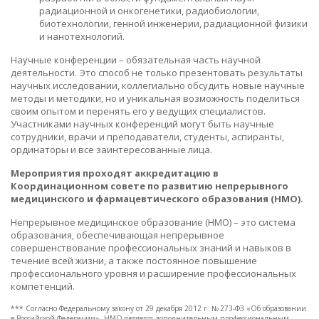
радиационной и онкогенетики, радиобиологии,
биотехнологии, генной инженерии, радиационной физики
и нанотехнологий.
Научные конференции – обязательная часть научной
деятельности. Это способ не только презентовать результаты
научных исследовании, коллегиально обсудить новые научные
методы и методики, но и уникальная возможность поделиться
своим опытом и перенять его у ведущих специалистов.
Участниками научных конференций могут быть научные
сотрудники, врачи и преподаватели, студенты, аспиранты,
ординаторы и все заинтересованные лица.
Мероприятия проходят аккредитацию в
Координационном совете по развитию непрерывного
медицинского и фармацевтического образования (НМО).
Непрерывное медицинское образование (НМО) – это система
образования, обеспечивающая непрерывное
совершенствование профессиональных знаний и навыков в
течение всей жизни, а также постоянное повышение
профессионального уровня и расширение профессиональных
компетенций.
*** Согласно Федеральному закону от 29 декабря 2012 г. № 273-ФЗ «Об образовании
в Российской Федерации», НМО является дополнительным профессиональным