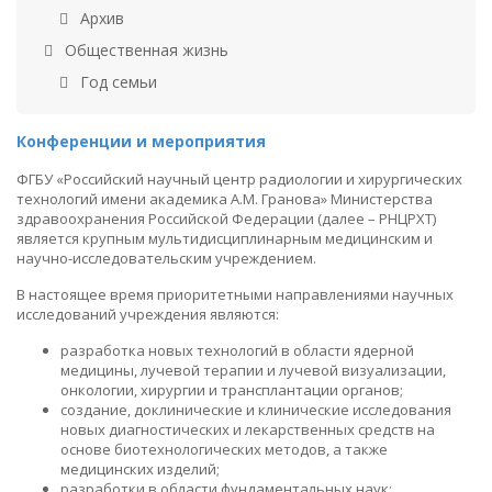
Архив
Общественная жизнь
Год семьи
Конференции и мероприятия
ФГБУ «Российский научный центр радиологии и хирургических
технологий имени академика А.М. Гранова» Министерства
здравоохранения Российской Федерации (далее – РНЦРХТ)
является крупным мультидисциплинарным медицинским и
научно-исследовательским учреждением.
В настоящее время приоритетными направлениями научных
исследований учреждения являются:
разработка новых технологий в области ядерной
медицины, лучевой терапии и лучевой визуализации,
онкологии, хирургии и трансплантации органов;
создание, доклинические и клинические исследования
новых диагностических и лекарственных средств на
основе биотехнологических методов, а также
медицинских изделий;
разработки в области фундаментальных наук: