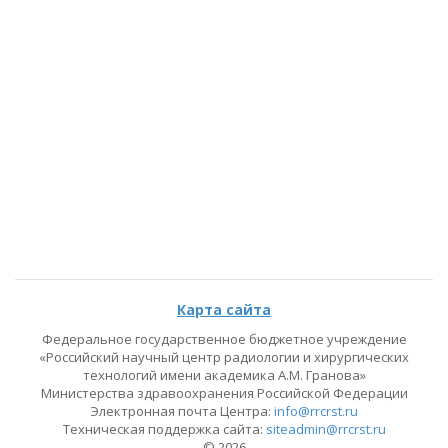
Карта сайта
Федеральное государственное бюджетное учреждение
«Российский научный центр радиологии и хирургических
технологий имени академика А.М. Гранова»
Министерства здравоохранения Российской Федерации
Электронная почта Центра:
info@rrcrst.ru
Техническая поддержка сайта:
siteadmin@rrcrst.ru
© 2026