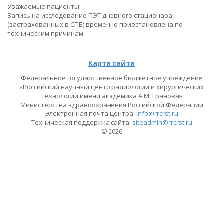
Уважаемые пациенты!
Запись на исследование ПЭТ дневного стационара
(застрахованных в СПБ) временно приостановлена по
техническим причинам
Карта сайта
Федеральное государственное бюджетное учреждение
«Российский научный центр радиологии и хирургических
технологий имени академика А.М. Гранова»
Министерства здравоохранения Российской Федерации
Электронная почта Центра:
info@rrcrst.ru
Техническая поддержка сайта:
siteadmin@rrcrst.ru
© 2026