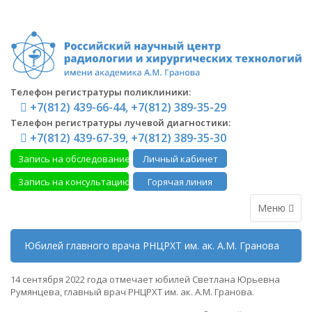
Телефон регистратуры поликлиники:
+7(812) 439-66-44, +7(812) 389-35-29
Телефон регистратуры лучевой диагностики:
+7(812) 439-67-39, +7(812) 389-35-30
Запись на обследование
Личный кабинет
Запись на консультацию
Горячая линия
Меню
Юбилей главного врача РНЦРХТ им. ак. А.М. Гранова
14 сентября 2022 года отмечает юбилей Светлана Юрьевна
Румянцева, главный врач РНЦРХТ им. ак. А.М. Гранова.