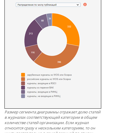
Размер сегмента диаграммы отражает долю статей
в журналах соответствующей категории в общем
количестве статей организации. Если журнал
относится сразу к нескольким категориям, то он