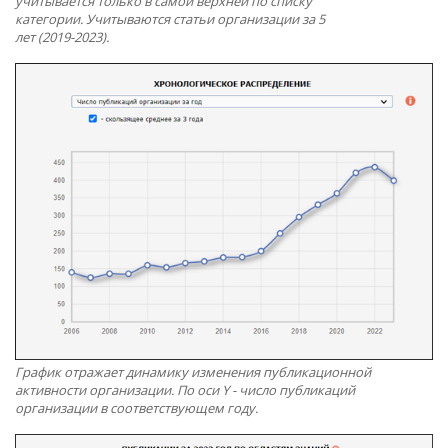
учитывается только в самой верхней по списку
категории. Учитываются статьи организации за 5
лет (2019-2023).
График отражает динамику изменения публикационной
активности организации. По оси Y - число публикаций
организации в соответствующем году.