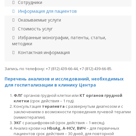
Сотрудники
Информация для пациентов
Оказываемые услуги
Стоимость услуг
Избранные монографии, патенты, статьи,
методики
Контактная информация
Запись по телефону: +7 (812) 439-66-44, +7 (812) 439-66-85.
Перечень анализов и исследований, необходимых
для госпитализации в клинику Центра
ФЛГ
органов грудной клетки или
КТ органов грудной
клетки
(срок действия – 1 год).
Консультация
терапевта
с развернутым диагнозом и с
заключением о возможности проведения лучевой терапии
(химиотерапии).
ЭКГ
с расшифровкой (срок действия – 1 месяц).
Анализ крови на
HbsAg, A-HCV, ВИЧ
– для первичных
пациентов срок действия – 30 дней, для повторной