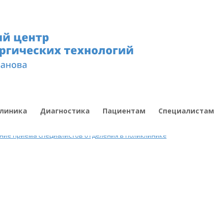
линика
Диагностика
Пациентам
Специалистам
ние приема специалистов отделения в поликлинике