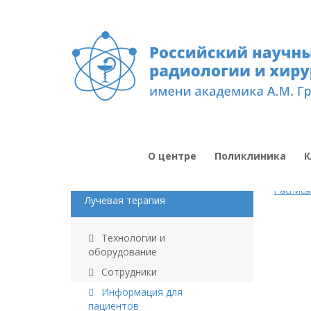
О центре
Поликлиника
К
Расписа
Лучевая терапия
Технологии и
оборудование
Сотрудники
Информация для
пациентов