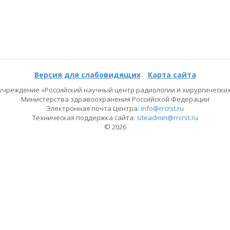
Версия для слабовидящих
Карта сайта
чреждение «Российский научный центр радиологии и хирургических 
Министерства здравоохранения Российской Федерации
Электронная почта Центра:
info@rrcrst.ru
Техническая поддержка сайта:
siteadmin@rrcrst.ru
© 2026