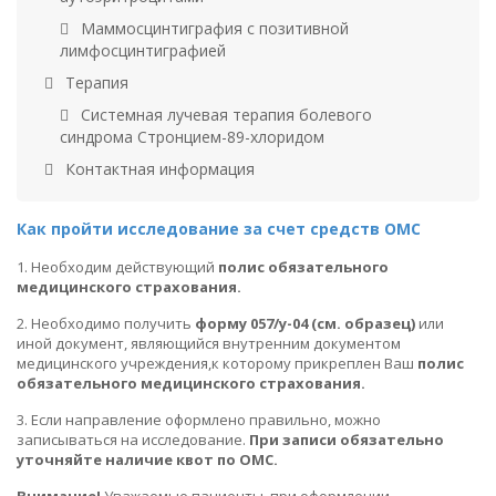
Маммосцинтиграфия с позитивной
лимфосцинтиграфией
Терапия
Системная лучевая терапия болевого
синдрома Стронцием-89-хлоридом
Контактная информация
Как пройти исследование за счет средств ОМС
1. Необходим действующий
полис обязательного
медицинского страхования.
2. Необходимо получить
форму 057/у-04 (см. образец)
или
иной документ, являющийся внутренним документом
медицинского учреждения,к которому прикреплен Ваш
полис
обязательного медицинского страхования.
3. Если направление оформлено правильно, можно
записываться на исследование.
При записи обязательно
уточняйте наличие квот по ОМС.
Внимание!
Уважаемые пациенты, при оформлении